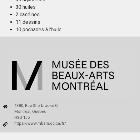
30 huiles
2 caséines
11 dessins
10 pochades à l’huile
1380, Rue Sherbrooke O,
Montréal, Québec
H3G 1J5
https://www.mbam.qc.ca/fr/