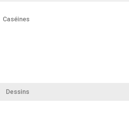
Caséines
Dessins