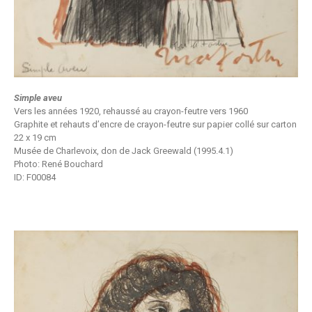
Simple aveu
Vers les années 1920, rehaussé au crayon-feutre vers 1960
Graphite et rehauts d’encre de crayon-feutre sur papier collé sur carton
22 x 19 cm
Musée de Charlevoix, don de Jack Greewald (1995.4.1)
Photo: René Bouchard
ID: F00084